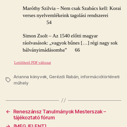
Maróthy Szilvia – Nem csak Szabács kell: Korai
verses nyelvemlékeink tagolási rendszerei
54
Simon Zsolt – Az 1540 előtti magyar
ráolvasások: „vagyok bűnes […] régi nagy sok
bálványimádásomba” 66
Letölthető PDF változat
Arianna könyvek
,
Gerézdi Rabán
,
információtörténeti
Tags
műhely
←
Reneszánsz Tanulmányok Mesterszak –
tájékoztató fórum
→
[MEGJELENT]