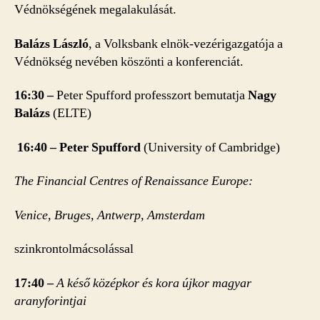
Védnökségének megalakulását.
Balázs László
, a Volksbank elnök-vezérigazgatója a
Védnökség nevében köszönti a konferenciát.
16:30 –
Peter Spufford professzort bemutatja
Nagy
Balázs
(ELTE)
16:40
–
Peter Spufford
(University of Cambridge)
The Financial Centres of Renaissance Europe:
Venice, Bruges, Antwerp, Amsterdam
szinkrontolmácsolással
17:40
–
A késő középkor és kora újkor magyar
aranyforintjai