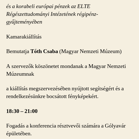
és a korabeli európai pénzek az ELTE
Régészettudományi Intézetének régipénz-
gyűjteményében
Kamarakiállítás
Bemutatja
Tóth Csaba
(Magyar Nemzeti Múzeum)
A szervezők köszönetet mondanak a Magyar Nemzeti
Múzeumnak
a kiállítás megszervezésében nyújtott segítségért és a
rendelkezésünkre bocsátott fényképekért.
18:30
–
21:00
Fogadás a konferencia résztvevői számára a Gólyavár
épületében.