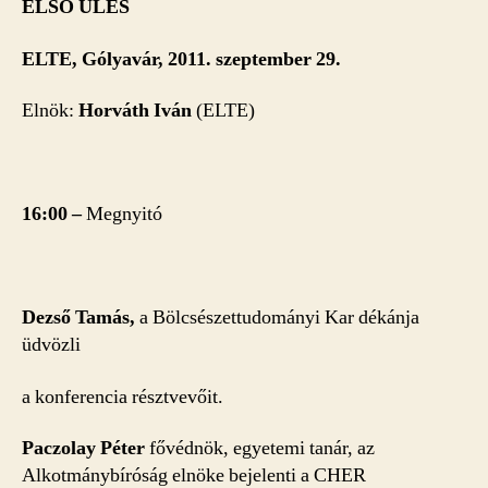
ELSŐ ÜLÉS
ELTE, Gólyavár, 2011. szeptember 29.
Elnök:
Horváth Iván
(ELTE)
16:00
–
Megnyitó
Dezső Tamás,
a Bölcsészettudományi Kar dékánja
üdvözli
a konferencia résztvevőit.
Paczolay Péter
fővédnök, egyetemi tanár, az
Alkotmánybíróság elnöke bejelenti a CHER