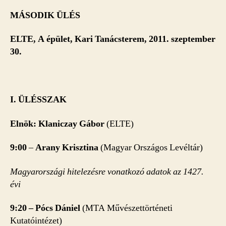
MÁSODIK ÜLÉS
ELTE, A épület, Kari Tanácsterem, 2011. szeptember
30.
I. ÜLÉSSZAK
Elnök: Klaniczay Gábor
(ELTE)
9:00
–
Arany Krisztina
(Magyar Országos Levéltár)
Magyarországi hitelezésre vonatkozó adatok az 1427.
évi
9:20 –
Pócs Dániel
(MTA Művészettörténeti
Kutatóintézet)