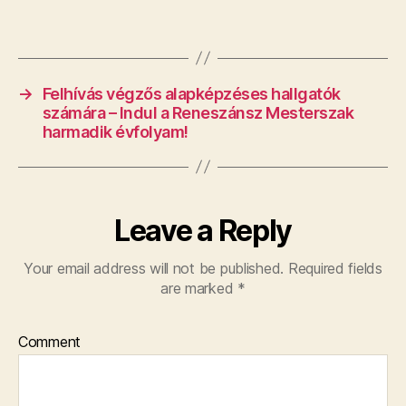
→
Felhívás végzős alapképzéses hallgatók
számára – Indul a Reneszánsz Mesterszak
harmadik évfolyam!
Leave a Reply
Your email address will not be published.
Required fields
are marked
*
Comment