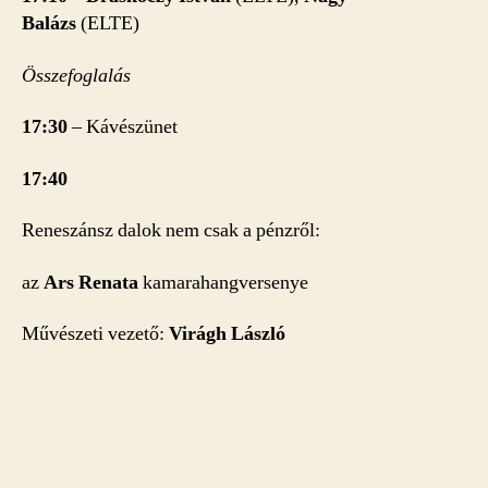
Balázs
(ELTE)
Összefoglalás
17:30
– Kávészünet
17:40
Reneszánsz dalok nem csak a pénzről:
az
Ars Renata
kamarahangversenye
Művészeti vezető:
Virágh László