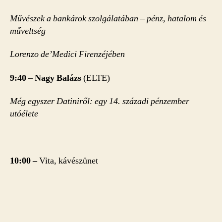
Művészek a bankárok szolgálatában – pénz, hatalom és
műveltség
Lorenzo de’Medici Firenzéjében
9:40
–
Nagy Balázs
(ELTE)
Még egyszer Datiniről: egy 14. századi pénzember
utóélete
10:00 –
Vita, kávészünet