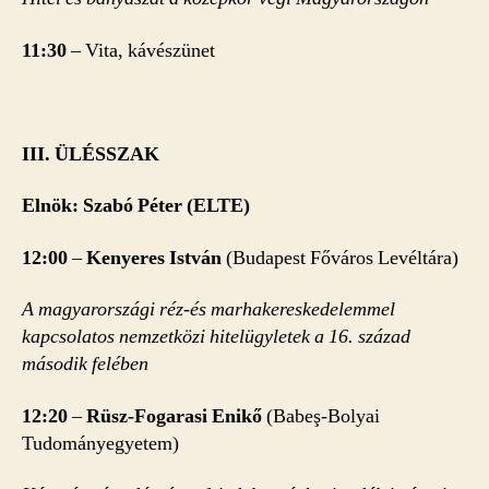
11:30
– Vita, kávészünet
III. ÜLÉSSZAK
Elnök: Szabó Péter (ELTE)
12:00
–
Kenyeres István
(Budapest Főváros Levéltára)
A magyarországi réz-és marhakereskedelemmel
kapcsolatos nemzetközi hitelügyletek a 16. század
második felében
12:20
–
Rüsz-Fogarasi Enikő
(Babeş-Bolyai
Tudományegyetem)